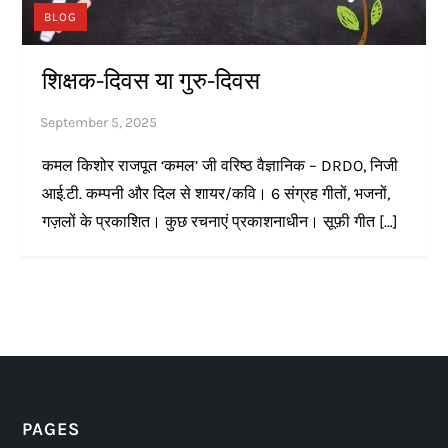
BLOG
शिक्षक-दिवस या गुरु-दिवस
कमल किशोर राजपूत ‘कमल’ जी वरिष्ठ वैज्ञानिक – DRDO, निजी
आई.टी. कम्पनी और दिल से शायर/कवि। 6 संग्रह गीतों, भजनों,
गज़लों के प्रकाशित। कुछ रचनाएं प्रकाशनाधीन। सूफ़ी गीत […]
PAGES