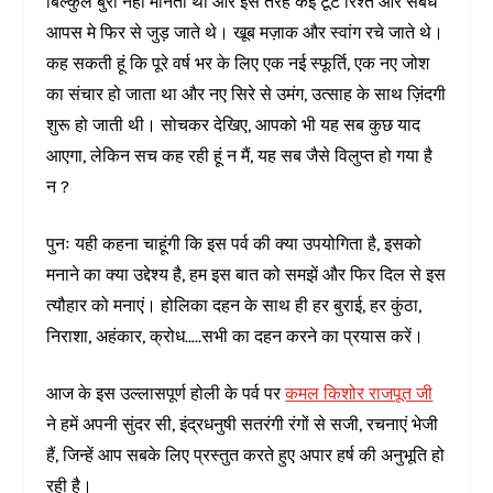
बिल्कुल बुरा नहीं मानता था और इस तरह कई टूटे रिश्ते और संबंध
आपस मे फिर से जुड़ जाते थे। खूब मज़ाक और स्वांग रचे जाते थे।
कह सकती हूं कि पूरे वर्ष भर के लिए एक नई स्फूर्ति, एक नए जोश
का संचार हो जाता था और नए सिरे से उमंग, उत्साह के साथ ज़िंदगी
शुरू हो जाती थी। सोचकर देखिए, आपको भी यह सब कुछ याद
आएगा, लेकिन सच कह रही हूं न मैं, यह सब जैसे विलुप्त हो गया है
न ?
पुनः यही कहना चाहूंगी कि इस पर्व की क्या उपयोगिता है, इसको
मनाने का क्या उद्देश्य है, हम इस बात को समझें और फिर दिल से इस
त्यौहार को मनाएं। होलिका दहन के साथ ही हर बुराई, हर कुंठा,
निराशा, अहंकार, क्रोध…..सभी का दहन करने का प्रयास करें।
आज के इस उल्लासपूर्ण होली के पर्व पर
कमल किशोर राजपूत जी
ने हमें अपनी सुंदर सी, इंद्रधनुषी सतरंगी रंगों से सजी, रचनाएं भेजी
हैं, जिन्हें आप सबके लिए प्रस्तुत करते हुए अपार हर्ष की अनुभूति हो
रही है।