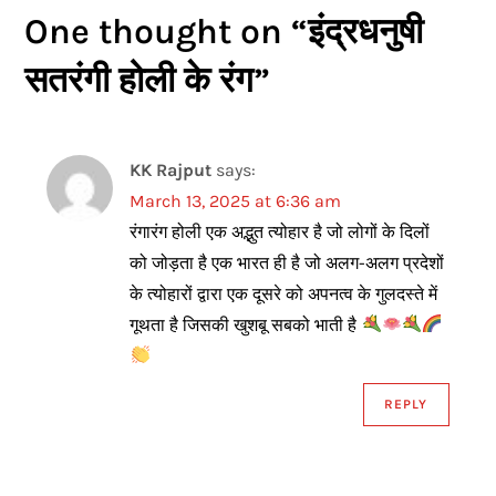
One thought on “
इंद्रधनुषी
t
सतरंगी होली के रंग
”
n
a
KK Rajput
says:
v
March 13, 2025 at 6:36 am
i
रंगारंग होली एक अद्भुत त्योहार है जो लोगों के दिलों
को जोड़ता है एक भारत ही है जो अलग-अलग प्रदेशों
g
के त्योहारों द्वारा एक दूसरे को अपनत्व के गुलदस्ते में
गूथता है जिसकी खुशबू सबको भाती है
a
t
REPLY
i